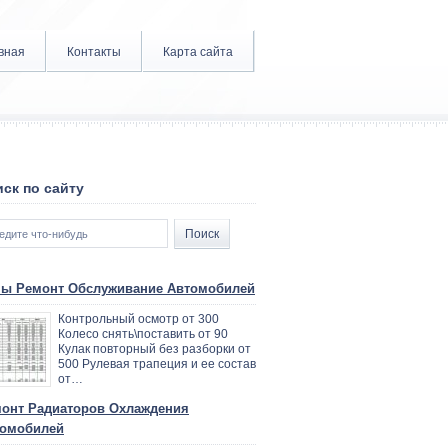
вная
Контакты
Карта сайта
ск по сайту
ы Ремонт Обслуживание Автомобилей
Контрольный осмотр от 300
Колесо снять\поставить от 90
Кулак повторный без разборки от
500 Рулевая трапеция и ее состав
от…
онт Радиаторов Охлаждения
омобилей