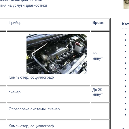
нтия на услуги диагностики
Прибор
Время
Ка
20
минут
Компьютер, осциллограф
До 30
сканер
минут
Опрессовка системы, сканер
Компьютер, осциллограф