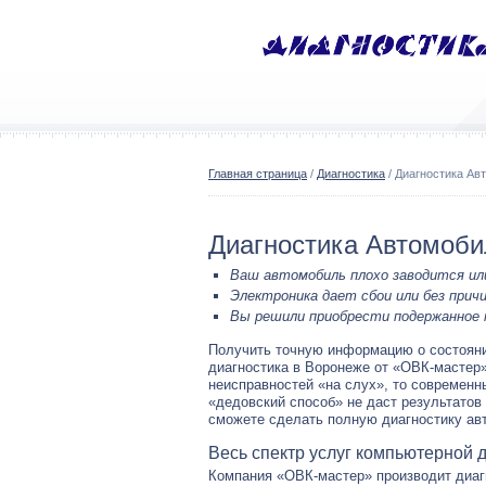
Главная страница
/
Диагностика
/ Диагностика Ав
Диагностика Автомоб
Ваш автомобиль плохо заводится ил
Электроника дает сбои или без прич
Вы решили приобрести подержанное
Получить точную информацию о состояни
диагностика в Воронеже от «ОВК-мастер
неисправностей «на слух», то современн
«дедовский способ» не даст результато
сможете сделать полную диагностику ав
Весь спектр услуг компьютерной 
Компания «ОВК-мастер» производит диаг