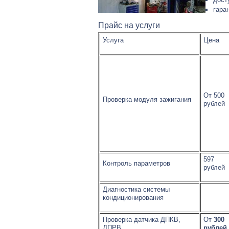
гара
Прайс на услуги
Услуга
Цена
От 500
Проверка модуля зажигания
рублей
597
Контроль параметров
рублей
Диагностика системы
кондиционирования
Проверка датчика ДПКВ,
От
300
ДПРВ
рублей