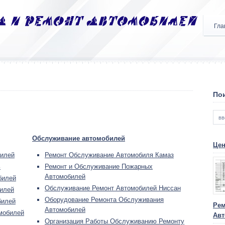
Гла
Пои
Обслуживание автомобилей
Цен
билей
Ремонт Обслуживание Автомобиля Камаз
ь
Ремонт и Обслуживание Пожарных
Автомобилей
билей
Обслуживание Ремонт Автомобилей Ниссан
илей
Оборудование Ремонта Обслуживания
билей
Рем
Автомобилей
омобилей
Авт
Организация Работы Обслуживанию Ремонту