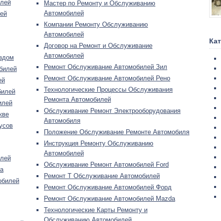
илей
Мастер по Ремонту и Обслуживанию
Автомобилей
ей
Компании Ремонту Обслуживанию
Автомобилей
Ка
Договор на Ремонт и Обслуживание
Автомобилей
здом
Ремонт Обслуживание Автомобилей Зил
билей
Ремонт Обслуживание Автомобилей Рено
ей
Технологические Процессы Обслуживания
билей
Ремонта Автомобилей
илей
Обслуживание Ремонт Электрооборудования
кве
Автомобиля
усов
Положение Обслуживание Ремонте Автомобиля
Инструкция Ремонту Обслуживанию
Автомобилей
илей
Обслуживание Ремонт Автомобилей Ford
а
Ремонт Т Обслуживание Автомобилей
обилей
Ремонт Обслуживание Автомобилей Форд
Ремонт Обслуживание Автомобилей Mazda
Технологические Карты Ремонту и
Обслуживанию Автомобилей