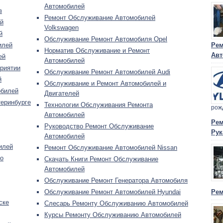
Автомобилей
в
Ремонт Обслуживание Автомобилей
й
Volkswagen
й
Обслуживание Ремонт Автомобиля Opel
илей
Рем
Норматив Обслуживание и Ремонт
Авт
ей
Автомобилей
риятии
Обслуживание Ремонт Автомобилей Audi
й
Обслуживание и Ремонт Автомобилей и
обилей
Двигателей
теринбурге
Технологии Обслуживания Ремонта
рож
Автомобилей
Рем
Руководство Ремонт Обслуживание
Рук
Автомобилей
илей
Ремонт Обслуживание Автомобилей Nissan
о
Скачать Книги Ремонт Обслуживание
Автомобилей
Обслуживание Ремонт Генератора Автомобиля
Обслуживание Ремонт Автомобилей Hyundai
Рем
ске
Слесарь Ремонту Обслуживанию Автомобилей
Курсы Ремонту Обслуживанию Автомобилей