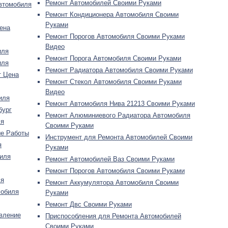
Ремонт Автомобилей Своими Руками
втомобиля
Ремонт Кондиционера Автомобиля Своими
Руками
ена
Ремонт Порогов Автомобиля Своими Руками
Видео
иля
Ремонт Порога Автомобиля Своими Руками
иля
Ремонт Радиатора Автомобиля Своими Руками
т Цена
Ремонт Стекол Автомобиля Своими Руками
Видео
иля
Ремонт Автомобиля Нива 21213 Своими Руками
бург
Ремонт Алюминиевого Радиатора Автомобиля
ля
Своими Руками
ые Работы
Инструмент для Ремонта Автомобилей Своими
я
Руками
иля
Ремонт Автомобилей Ваз Своими Руками
Ремонт Порогов Автомобиля Своими Руками
ля
Ремонт Аккумулятора Автомобиля Своими
мобиля
Руками
Ремонт Двс Своими Руками
вление
Приспособления для Ремонта Автомобилей
Своими Руками