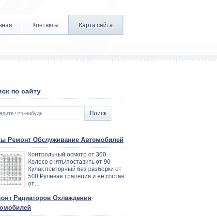
вная
Контакты
Карта сайта
ск по сайту
ы Ремонт Обслуживание Автомобилей
Контрольный осмотр от 300
Колесо снять\поставить от 90
Кулак повторный без разборки от
500 Рулевая трапеция и ее состав
от…
онт Радиаторов Охлаждения
омобилей