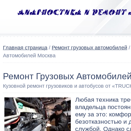
Главная страница
/
Ремонт грузовых автомобилей
/
Автомобилей Москва
Ремонт Грузовых Автомобиле
Кузовной ремонт грузовиков и автобусов от «TRUC
Любая техника тре
владельца постоян
ему за это: комфо
безотказностью и 
службой. Однако с