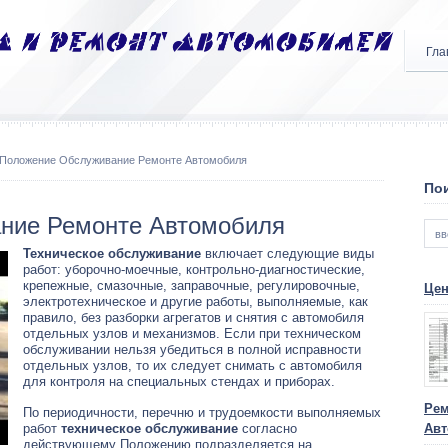
Гла
 Положение Обслуживание Ремонте Автомобиля
Пои
ние Ремонте Автомобиля
Техническое обслуживание
включает следующие виды
работ: уборочно-моечные, контрольно-диагностические,
крепежные, смазочные, заправочные, регулировочные,
Цен
электротехническое и другие работы, выполняемые, как
правило, без разборки агрегатов и снятия с автомобиля
отдельных узлов и механизмов. Если при техническом
обслуживании нельзя убедиться в полной исправности
отдельных узлов, то их следует снимать с автомобиля
для контроля на специальных стендах и приборах.
Рем
По периодичности, перечню и трудоемкости выполняемых
работ
техническое обслуживание
согласно
Авт
действующему Положению подразделяется на