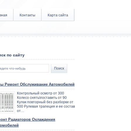
вная
Контакты
Карта сайта
ск по сайту
ы Ремонт Обслуживание Автомобилей
Контрольный осмотр от 300
Колесо снять\поставить от 90
Кулак повторный без разборки от
500 Рулевая трапеция и ее состав
от…
онт Радиаторов Охлаждения
омобилей