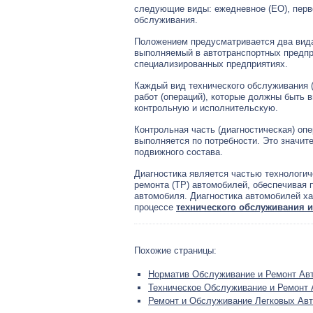
следующие виды: ежедневное (ЕО), пер
обслуживания.
Положением предусматривается два вида 
выполняемый в автотранспортных предпр
специализированных предприятиях.
Каждый вид технического обслуживания (
работ (операций), которые должны быть 
контрольную и исполнительскую.
Контрольная часть (диагностическая) оп
выполняется по потребности. Это значит
подвижного состава.
Диагностика является частью технологич
ремонта (ТР) автомобилей, обеспечивая
автомобиля. Диагностика автомобилей ха
процессе
технического обслуживания и
Похожие страницы:
Норматив Обслуживание и Ремонт Ав
Техническое Обслуживание и Ремонт
Ремонт и Обслуживание Легковых Ав