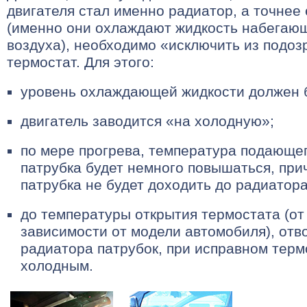
двигателя стал именно радиатор, а точнее 
(именно они охлаждают жидкость набегаю
воздуха), необходимо «исключить из подо
термостат. Для этого:
уровень охлаждающей жидкости должен б
двигатель заводится «на холодную»;
по мере прогрева, температура подающег
патрубка будет немного повышаться, при
патрубка не будет доходить до радиатора
до температуры открытия термостата (от 
зависимости от модели автомобиля), отв
радиатора патрубок, при исправном термо
холодным.