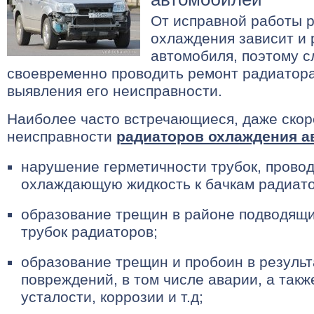
От исправной работы 
охлаждения зависит и 
автомобиля, поэтому с
своевременно проводить ремонт радиатора
выявления его неисправности.
Наиболее часто встречающиеся, даже скор
неисправности
радиаторов охлаждения а
нарушение герметичности трубок, прово
охлаждающую жидкость к бачкам радиато
образование трещин в районе подводящи
трубок радиаторов;
образование трещин и пробоин в резуль
повреждений, в том числе аварии, а такж
усталости, коррозии и т.д;