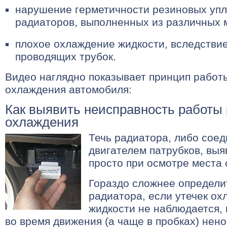
нарушение герметичности резиновых упл
радиаторов, выполненных из различных 
плохое охлаждение жидкости, вследстви
проводящих трубок.
Видео наглядно показывает принцип работ
охлаждения автомобиля:
Как выявить неисправность работы
охлаждения
Течь радиатора, либо сое
двигателем патрубков, выя
просто при осмотре места 
Гораздо сложнее определи
радиатора, если утечек о
жидкости не наблюдается,
во время движения (а чаще в пробках) нен