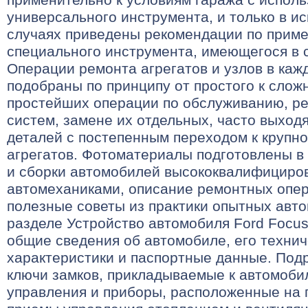
универсального инструмента, и только в и
случаях приведены рекомендации по прим
специального инструмента, имеющегося в 
Операции ремонта агрегатов и узлов в каж
подобраны по принципу от простого к слож
простейших операции по обслуживанию, ре
систем, замене их отдельных, часто выход
деталей с постепенным переходом к крупн
агрегатов. Фотоматериалы подготовлены в
и сборки автомобилей высококвалифицир
автомеханиками, описание ремонтных опе
полезные советы из практики опытных авто
разделе Устройство автомобиля Ford Focu
общие сведения об автомобиле, его техни
характеристики и паспортные данные. Под
ключи замков, прикладываемые к автомоби
управления и приборы, расположенные на 