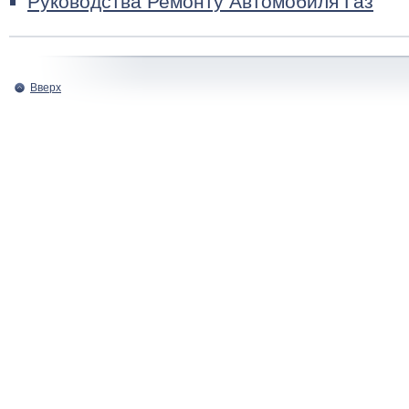
Руководства Ремонту Автомобиля Газ
Вверх