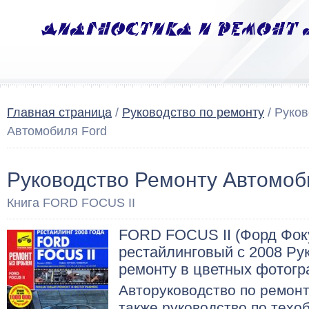
Главная страница
/
Руководство по ремонту
/ Руко
Автомобиля Ford
Руководство Ремонту Автомоб
Книга FORD FOCUS II
FORD FOCUS II (Форд Фоку
рестайлинговый с 2008 Ру
ремонту в цветных фотог
Авторуководство по ремонт
также руководство по техо