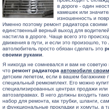
в дороге - один нео
камешек или значите
изношенность и повр
Именно поэтому ремонт радиатора своими
единственный верный выход для водителей
настигла в дороге. Чаще всего это происхо
движения в пути, и если это произошло, то
автолюбитель просто обязан сделать это
р
своими руками
.
Я никогда не сомневался и вам не советую 
что
ремонт радиатора
автомобиля своим
детским лепетом, если в вашем багажнике 
специальный ремкомплект. Его можно купит
специализированных центрах продажи или
автозаправках. В него должны входить так
набор для ремонта, как трубки, шланги, с
и функциональные прокладки и хомуты, а т