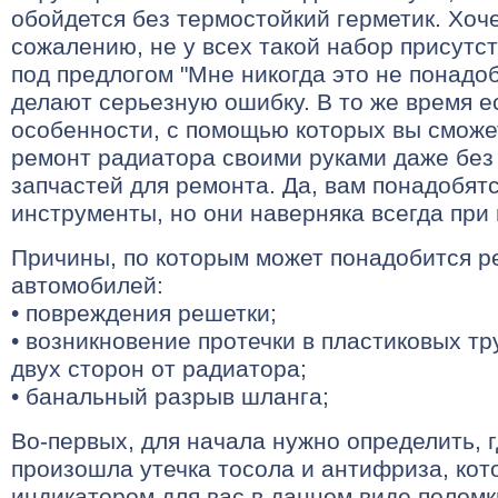
обойдется без термостойкий герметик. Хочет
сожалению, не у всех такой набор присутст
под предлогом "Мне никогда это не понадо
делают серьезную ошибку. В то же время е
особенности, с помощью которых вы сможе
ремонт радиатора своими руками даже без
запчастей для ремонта. Да, вам понадобят
инструменты, но они наверняка всегда при 
Причины, по которым может понадобится р
автомобилей:
• повреждения решетки;
• возникновение протечки в пластиковых тр
двух сторон от радиатора;
• банальный разрыв шланга;
Во-первых, для начала нужно определить, 
произошла утечка тосола и антифриза, кот
индикатором для вас в данном виде поломк