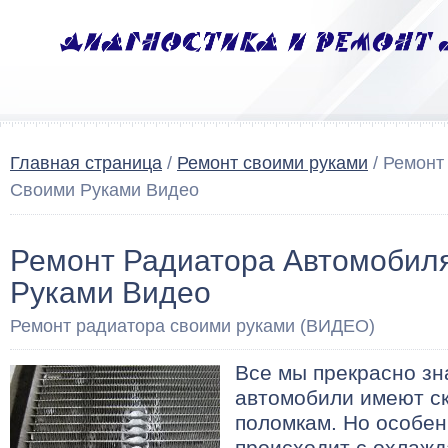
Главная страница
/
Ремонт своими руками
/ Ремонт
Своими Руками Видео
Ремонт Радиатора Автомобил
Руками Видео
Ремонт радиатора своими руками (ВИДЕО)
Все мы прекрасно зн
автомобили имеют ск
поломкам. Но особен
происходит с охлаж