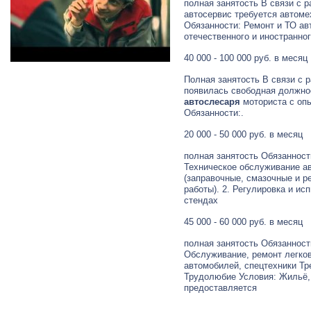
полная занятость В связи с р
автосервис требуется автоме
Обязанности: Ремонт и ТО а
отечественного и иностранно
40 000 - 100 000 руб. в месяц
Полная занятость В связи с 
появилась свободная должно
автослесаря
моториста с оп
Обязанности:.
20 000 - 50 000 руб. в месяц
полная занятость Обязанности
Техническое обслуживание а
(заправочные, смазочные и р
работы). 2. Регулировка и ис
стендах
45 000 - 60 000 руб. в месяц
полная занятость Обязанност
Обслуживание, ремонт легков
автомобилей, спецтехники Тр
Трудолюбие Условия: Жильё,
предоставляется