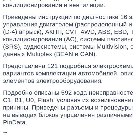
кондиционирования и вентиляции.
Приведены инструкции по диагностике 16 э
управления двигателем (распределенный 
(D-4) впрыск), АКПП, CVT, 4WD, ABS, EBD,
кондиционирования (AC), системы пассивн
(SRS), аудиосистемы, системы Multivision,
данных Multiplex (BEAN и CAN).
Представлена 121 подробная электросхема
вариантов комплектации автомобилей, опи
элементов электрооборудования.
Подробно описаны 592 кода неисправностей
С1, В1, U0, Flash; условия их возникновен
причины. Приведены разъемы и процедуры
на выводах блоков управления различным
PinData.