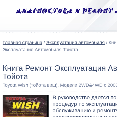
Главная страница
/
Эксплуатация автомобиля
/ Кни
Эксплуатация Автомобиля Тойота
Книга Ремонт Эксплуатация А
Тойота
Toyota Wish (тойота виш). Модели 2WD&4WD с 2003
В руководстве дается п
процедур по эксплуатац
обслуживанию и ремонт
переднеприводных и по