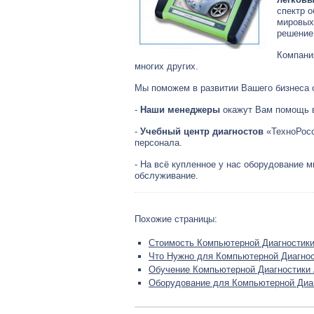
спектр 
мировых
решение
Компани
многих других.
Мы поможем в развитии Вашего бизнеса с
-
Наши менеджеры
окажут Вам помощь в
-
Учебный центр диагностов
«ТехноРосс
персонала.
- На всё купленное у нас оборудование 
обслуживание.
Похожие страницы:
Стоимость Компьютерной Диагностик
Что Нужно для Компьютерной Диагно
Обучение Компьютерной Диагностики
Оборудование для Компьютерной Диа