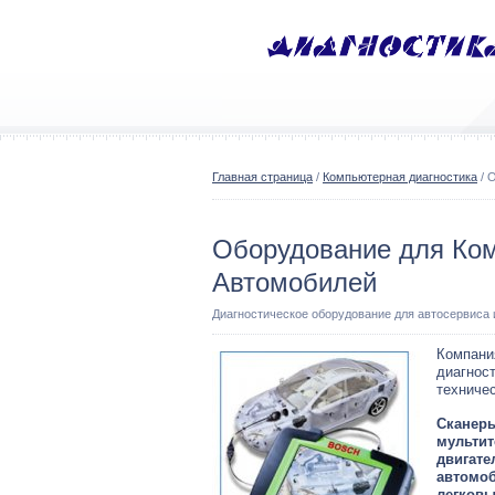
Главная страница
/
Компьютерная диагностика
/ 
Оборудование для Ком
Автомобилей
Диагностическое оборудование для автосервиса
Компани
диагнос
техниче
Сканеры
мультит
двигате
автомоб
легковы