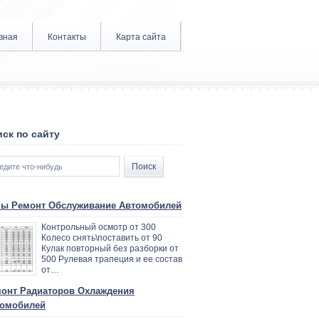
вная
Контакты
Карта сайта
ск по сайту
ы Ремонт Обслуживание Автомобилей
Контрольный осмотр от 300
Колесо снять\поставить от 90
Кулак повторный без разборки от
500 Рулевая трапеция и ее состав
от…
онт Радиаторов Охлаждения
омобилей