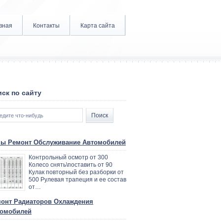
вная
Контакты
Карта сайта
ск по сайту
ы Ремонт Обслуживание Автомобилей
Контрольный осмотр от 300
Колесо снять\поставить от 90
Кулак повторный без разборки от
500 Рулевая трапеция и ее состав
от…
онт Радиаторов Охлаждения
омобилей