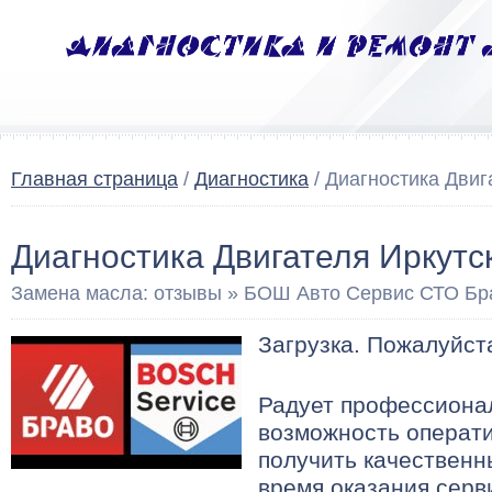
Главная страница
/
Диагностика
/ Диагностика Двиг
Диагностика Двигателя Иркутс
Замена масла: отзывы » БОШ Авто Сервис СТО Бр
Загрузка. Пожалуйста
Радует профессиона
возможность операт
получить качественн
время оказания серв